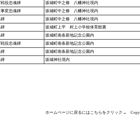
露戦役忠魂碑
坂城町中之條 八幡神社境内
支事変忠魂碑
坂城町中之條 八幡神社境内
魂碑
坂城町中之條 八幡神社境内
魂碑
坂城町上平 村上小学校体育館裏
魂碑
坂城町南条新地記念公園内
露戦役忠魂碑
坂城町南条新地記念公園内
魂碑
坂城町南条新地記念公園内
魂碑
坂城神社境内
ホームページに戻るにはこちらをクリック→ Copyright(C