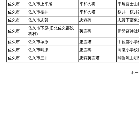
佐久市
佐久市上平尾
平和の礎
平尾富士山
佐久市
佐久市桜井
平和の塔
桜井 桜井
佐久市
佐久市志賀
忠魂碑
志賀下宿東
佐久市下原(旧北佐久郡浅
佐久市
英霊碑
伊勢宮神社
科村)
佐久市
佐久市塚原
忠霊塔
中佐都小学
佐久市
佐久市鳴瀬
忠霊碑
高瀬小学校
佐久市
佐久市三井
忠魂英霊塔
閼伽流山明
ホー