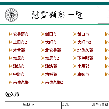
慰霊顕彰一覧
安曇野市
飯田市
飯山市
上田市2
大町市
大町市2
木曽郡
北安曇郡
北佐久郡
塩尻市
塩尻市2
下伊那郡
諏訪市
諏訪郡
小県郡
中野市
埴科郡
東御市
南佐久郡
南佐久郡2
佐久市
市町村名
名称
場所（住所